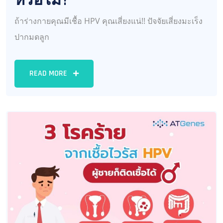
หรือไม่?
ถ้าร่างกายคุณมีเชื้อ HPV คุณเสี่ยงแน่!! ปัจจัยเสี่ยงมะเร็ง
ปากมดลูก
READ MORE