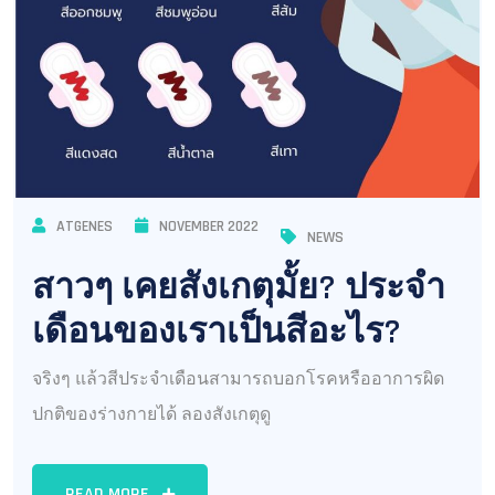
ATGENES
NOVEMBER 2022
NEWS
สาวๆ เคยสังเกตุมั้ย? ประจำ
เดือนของเราเป็นสีอะไร?
จริงๆ แล้วสีประจำเดือนสามารถบอกโรคหรืออาการผิด
ปกติของร่างกายได้ ลองสังเกตุดู
READ MORE