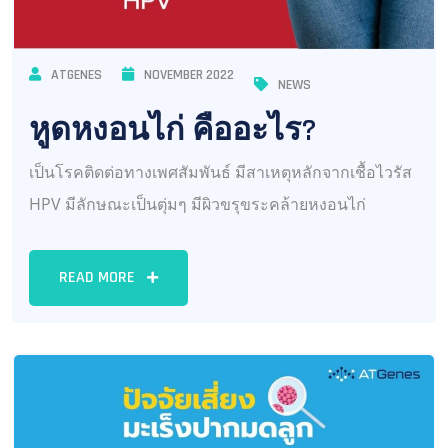
ATGENES
NOVEMBER 2022
NEWS
หูดหงอนไก่ คืออะไร?
เป็นโรคติดต่อทางเพศสัมพันธ์ มีสาเหตุหลักจากเชื้อไวรัส
HPV มีลักษณะเป็นตุ่มๆ มีผิวขรุขระคล้ายหงอนไก่
READ MORE