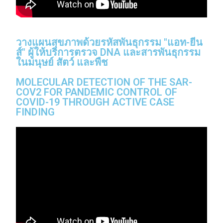
วางแผนสุขภาพด้วยรหัสพันธุกรรม "แอท-ยีน
ส์" ผู้ให้บริการตรวจ DNA และสารพันธุกรรม
ในมนุษย์ สัตว์ และพืช
MOLECULAR DETECTION OF THE SAR-
COV2 FOR PANDEMIC CONTROL OF
COVID-19 THROUGH ACTIVE CASE
FINDING