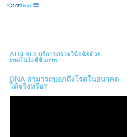
ATGENES บริการตรวจวินิจฉัยด้วย
เทคโนโลยีชีวภาพ
DNA สามารถบอกถึงโรคในอนาคต
ได้จริงหรือ?