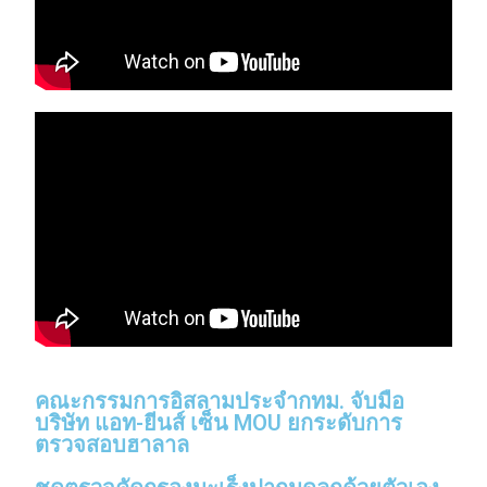
คณะกรรมการอิสลามประจำกทม. จับมือ
บริษัท แอท-ยีนส์ เซ็น MOU ยกระดับการ
ตรวจสอบฮาลาล