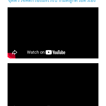
ชุดตรวจคัดกรองมะเร็งปากมดลูกด้วยตัวเอง