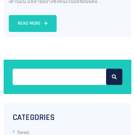
เต้านมนี้ มีหลายอย่างซึ่งหนึ่งในปัจจัยนั้นคือ
READ MORE
CATEGORIES
News