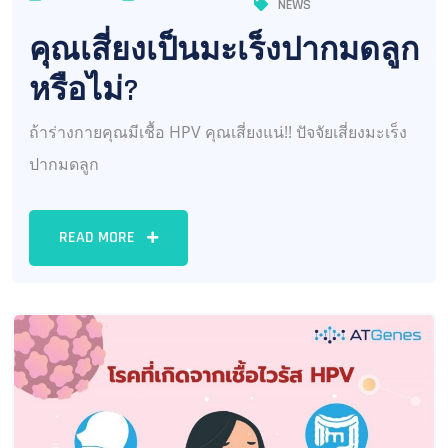
NEWS
คุณเสี่ยงเป็นมะเร็งปากมดลูก
หรือไม่?
ถ้าร่างกายคุณมีเชื้อ HPV คุณเสี่ยงแน่!! ปัจจัยเสี่ยงมะเร็ง
ปากมดลูก
READ MORE