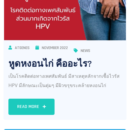
ATGENES
NOVEMBER 2022
NEWS
หูดหงอนไก่ คืออะไร?
เป็นโรคติดต่อทางเพศสัมพันธ์ มีสาเหตุหลักจากเชื้อไวรัส
HPV มีลักษณะเป็นตุ่มๆ มีผิวขรุขระคล้ายหงอนไก่
READ MORE