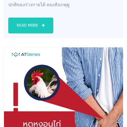
ปกติของร่างกายได้ ลองสังเกตุดู
READ MORE