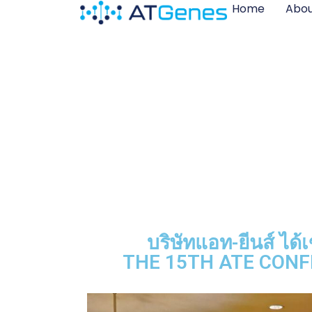
Home
Abou
บริษัทแอท-ยีนส์ ได
THE 15TH ATE CONF