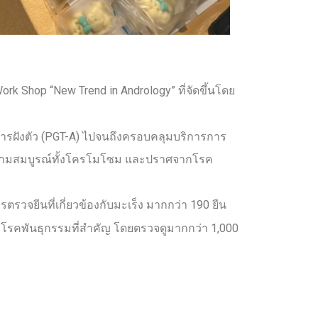
k Shop “New Trend in Andrology” ที่จัดขึ้นโดย
ารฝังตัว (PGT-A) ไปจนถึงครอบคลุมบริการการ
มีความสมบูรณ์ทั้งโครโมโซม และปราศจากโรค
จยีนที่เกี่ยวข้องกับมะเร็ง มากกว่า 190 ยีน
0 โรคพันธุกรรมที่สำคัญ โดยตรวจดูมากกว่า 1,000