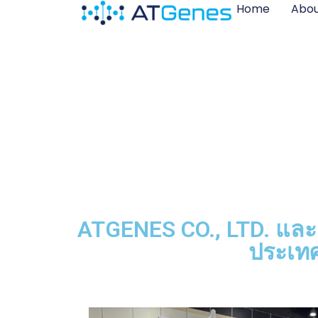
Home
Abou
ATGENES CO., LTD. และ
ประเท