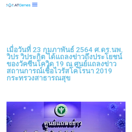
เมื่อวันที่ 23 กุมภาพันธ์ 2564 ศ.ดร.นพ.
วิปร วิประกิต ได้แถลงข่าวถึงประโยชน์
ของวัคซีนโควิด 19 ณ ศูนย์แถลงข่าว
สถานการณ์เชื้อไวรัสโคโรนา 2019
กระทรวงสาธารณสุข