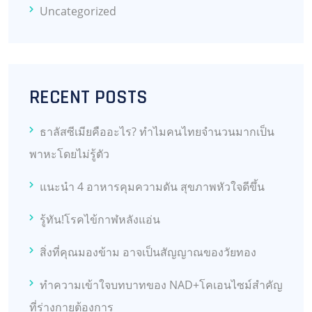
Uncategorized
RECENT POSTS
ธาลัสซีเมียคืออะไร? ทำไมคนไทยจำนวนมากเป็น
พาหะโดยไม่รู้ตัว
แนะนำ 4 อาหารคุมความดัน สุขภาพหัวใจดีขึ้น
รู้ทัน!โรคไข้กาฬหลังแอ่น
สิ่งที่คุณมองข้าม อาจเป็นสัญญาณของวัยทอง
ทำความเข้าใจบทบาทของ NAD+โคเอนไซม์สำคัญ
ที่ร่างกายต้องการ