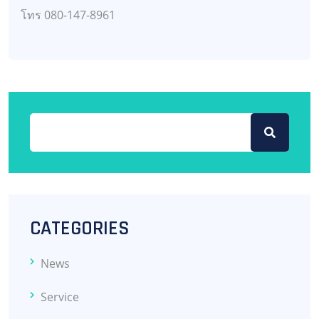
โทร 080-147-8961
CATEGORIES
News
Service