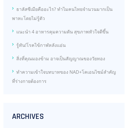
ธาลัสซีเมียคืออะไร? ทำไมคนไทยจำนวนมากเป็น
พาหะโดยไม่รู้ตัว
แนะนำ 4 อาหารคุมความดัน สุขภาพหัวใจดีขึ้น
รู้ทัน!โรคไข้กาฬหลังแอ่น
สิ่งที่คุณมองข้าม อาจเป็นสัญญาณของวัยทอง
ทำความเข้าใจบทบาทของ NAD+โคเอนไซม์สำคัญ
ที่ร่างกายต้องการ
ARCHIVES