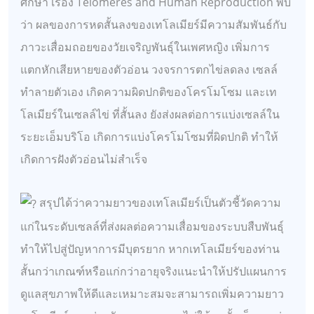
ศึกษา เรื่อง Telomeres and Human Reproduction พบ
ว่า ผลของการหดสั้นลงของเทโลเมียร์มีความสัมพันธ์กับ
ภาวะเสื่อมถอยของวัยเจริญพันธุ์ในเพศหญิง เพิ่มการ
แตกหักเสียหายของตัวอ่อน วงจรการตกไข่ลดลง เซลล์
ทำลายตัวเอง เกิดความผิดปกติของโครโมโซม และเท
โลเมียร์ในเซลล์ไข่ ที่สั้นลง ยังส่งผลต่อการแบ่งเซลล์ใน
ระยะเอ็มบริโอ เกิดการแบ่งโครโมโซมที่ผิดปกติ ทำให้
เกิดการฝังตัวอ่อนไม่สำเร็จ
สรุปได้ว่าความยาวของเทโลเมียร์เป็นตัวชี้วัดความ
แก่ในระดับเซลล์ที่ส่งผลต่อความเสื่อมของระบบสืบพันธ์ุ
ทำให้ไปสู่ปัญหาการมีบุตรยาก หากเทโลเมียร์ของท่าน
สั้นกว่าเกณฑ์หรือแก่กว่าอายุจริงแนะนำให้ปรัปแผนการ
ดูแลสุขภาพให้ดีและเหมาะสมจะสามารถเพิ่มความยาว