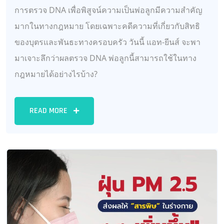
การตรวจ DNA เพื่อพิสูจน์ความเป็นพ่อลูกมีความสำคัญ
มากในทางกฎหมาย โดยเฉพาะคดีความที่เกี่ยวกับสิทธิ
ของบุตรและพันธะทางครอบครัว วันนี้ แอท-ยีนส์ จะพา
มาเจาะลึกว่าผลตรวจ DNA พ่อลูกนี้สามารถใช้ในทาง
กฎหมายได้อย่างไรบ้าง?
READ MORE