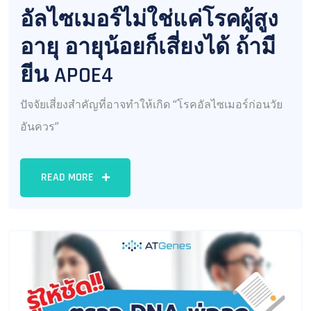
อัลไซเมอร์ไม่ใช่แค่โรคผู้สูง
อายุ อายุน้อยก็เสี่ยงได้ ถ้ามี
ยีน APOE4
ปัจจัยเสี่ยงสำคัญที่อาจทำให้เกิด “โรคอัลไซเมอร์ก่อนวัย
อันควร”
READ MORE