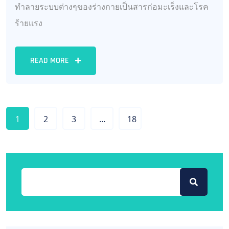
ทำลายระบบต่างๆของร่างกายเป็นสารก่อมะเร็งและโรค
ร้ายแรง
READ MORE
1
2
3
…
18