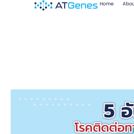
Home
Abou