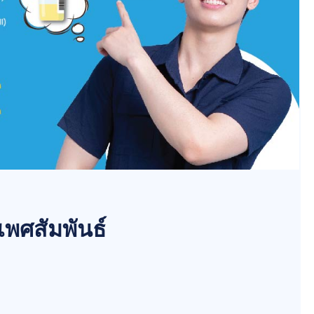
งเพศสัมพันธ์