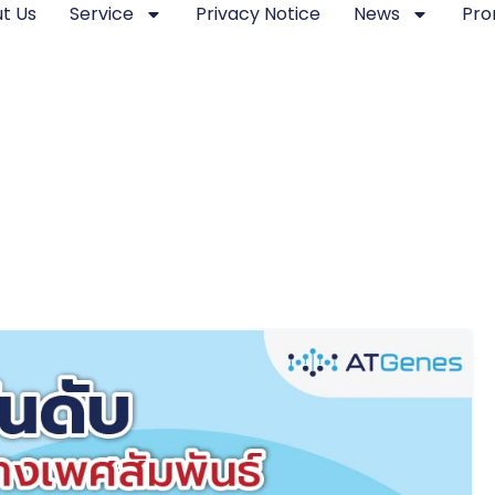
t Us
Service
Privacy Notice
News
Pro