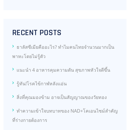
RECENT POSTS
ธาลัสซีเมียคืออะไร? ทำไมคนไทยจำนวนมากเป็น
พาหะโดยไม่รู้ตัว
แนะนำ 4 อาหารคุมความดัน สุขภาพหัวใจดีขึ้น
รู้ทัน!โรคไข้กาฬหลังแอ่น
สิ่งที่คุณมองข้าม อาจเป็นสัญญาณของวัยทอง
ทำความเข้าใจบทบาทของ NAD+โคเอนไซม์สำคัญ
ที่ร่างกายต้องการ