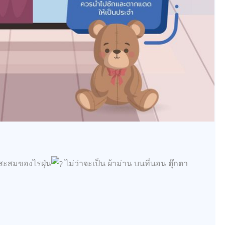
งสะสมของไรฝุ่น
ไม่ว่าจะเป็น ผ้าม่าน บนที่นอน ตุ๊กตา