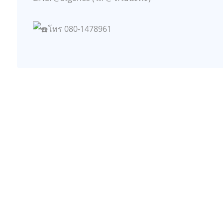
โทร 080-1478961