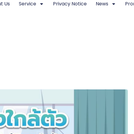
t Us
Service
Privacy Notice
News
Pro