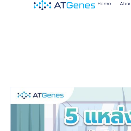
Home
Abou