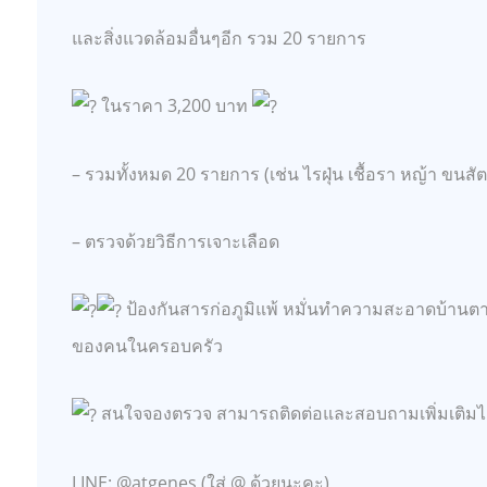
และสิ่งแวดล้อมอื่นๆอีก รวม 20 รายการ
ในราคา 3,200 บาท
– รวมทั้งหมด 20 รายการ (เช่น ไรฝุ่น เชื้อรา หญ้า ขนสัต
– ตรวจด้วยวิธีการเจาะเลือด
ป้องกันสารก่อภูมิแพ้ หมั่นทำความสะอาดบ้านตามจ
ของคนในครอบครัว
สนใจจองตรวจ สามารถติดต่อและสอบถามเพิ่มเติมได้
LINE: @atgenes (ใส่ @ ด้วยนะคะ)