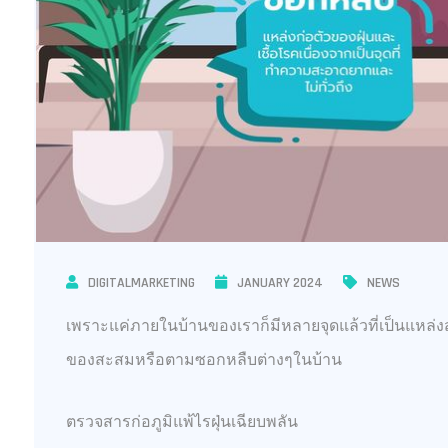
DIGITALMARKETING
JANUARY 2024
NEWS
เพราะแค่ภายในบ้านของเราก็มีหลายจุดแล้วที่เป็นแหล่
ของสะสมหรือตามซอกหลืบต่างๆในบ้าน
ตรวจสารก่อภูมิแพ้ไรฝุ่นเฉียบพลัน