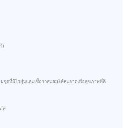
ว์)
ุดที่มีไรฝุ่นและเชื้อราสะสมให้สะอาดเพื่อสุขภาพที่ดี
ที่