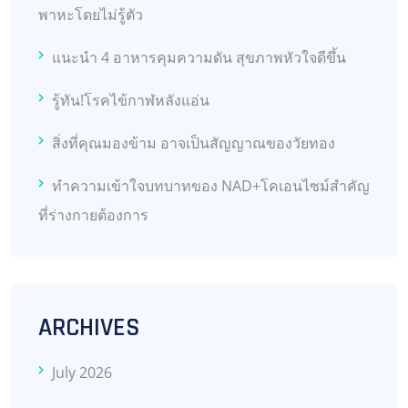
พาหะโดยไม่รู้ตัว
แนะนำ 4 อาหารคุมความดัน สุขภาพหัวใจดีขึ้น
รู้ทัน!โรคไข้กาฬหลังแอ่น
สิ่งที่คุณมองข้าม อาจเป็นสัญญาณของวัยทอง
ทำความเข้าใจบทบาทของ NAD+โคเอนไซม์สำคัญ
ที่ร่างกายต้องการ
ARCHIVES
July 2026