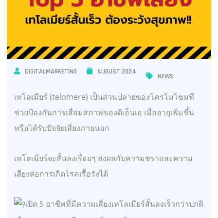
DIGITALMARKETING
AUGUST 2024
NEWS
เทโลเมียร์ (telomere) เป็นส่วนปลายของโครโมโซมที่
ช่วยป้องกันการเสื่อมสภาพของดีเอ็นเอ เมื่ออายุเพิ่มขึ้น
หรือได้รับปัจจัยเสี่ยงภายนอก
เทโลเมียร์จะสั้นลงเรื่อยๆ ส่งผลกับความชราและความ
เสี่ยงต่อการเกิดโรคเรื้อรังได้
เปิด 5 อาชีพที่มีความเสี่ยงเทโลเมียร์สั้นลงเร็วกว่าปกติ