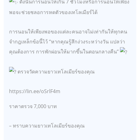
ดังนั้นการนอนให้เกิน 7 ชั่วโมงหรือการนอนให้เพียง
พอจะช่วยชลอการหดตัวของเทโลเมียร์ได้
การนอนให้เพียงพอของแต่ละคนอาจไม่เท่ากันให้ทุกคน
จำกฎเหล็กข้อนี้ไว้ “หากคุณรู้สึกง่วงระหว่างวัน แปลว่า
คุณต้องการ การพักผ่อนให้มากขึ้นในตอนกลางคืน”
ตรวจวัดความยาวเทโลเมียร์ของคุณ
https://lin.ee/oSrlF4m
ราคาตรวจ 7,000 บาท
– ทราบความยาวเทโลเมียร์ของคุณ