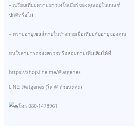
– เปรียบเทียบความยาวเทโลเมียร์ของคุณอยู่ในเกณฑ์
ปกติหรือไม่
– ทราบอายุเซลล์ภายในร่างกายเมื่อเทียบกับอายุของคุณ
สนใจสามารถจองตรวจหรือสอบถามเพิ่มเติมได้ที่
https://shop.line.me/@atgenes
LINE: @atgenes (ใส่ @ ด้วยนะคะ)
โทร 080-1478961