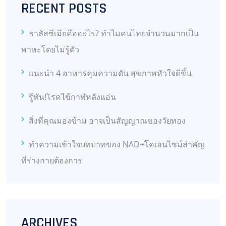
RECENT POSTS
ธาลัสซีเมียคืออะไร? ทำไมคนไทยจำนวนมากเป็น
พาหะโดยไม่รู้ตัว
แนะนำ 4 อาหารคุมความดัน สุขภาพหัวใจดีขึ้น
รู้ทัน!โรคไข้กาฬหลังแอ่น
สิ่งที่คุณมองข้าม อาจเป็นสัญญาณของวัยทอง
ทำความเข้าใจบทบาทของ NAD+โคเอนไซม์สำคัญ
ที่ร่างกายต้องการ
ARCHIVES