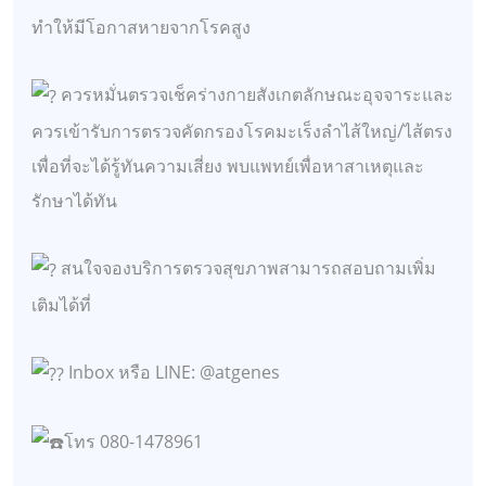
ทำให้มีโอกาสหายจากโรคสูง
ควรหมั่นตรวจเช็คร่างกายสังเกตลักษณะอุจจาระและ
ควรเข้ารับการตรวจคัดกรองโรคมะเร็งลำไส้ใหญ่/ไส้ตรง
เพื่อที่จะได้รู้ทันความเสี่ยง พบแพทย์เพื่อหาสาเหตุและ
รักษาได้ทัน
สนใจจองบริการตรวจสุขภาพสามารถสอบถามเพิ่ม
เติมได้ที่
Inbox หรือ LINE: @atgenes
โทร 080-1478961