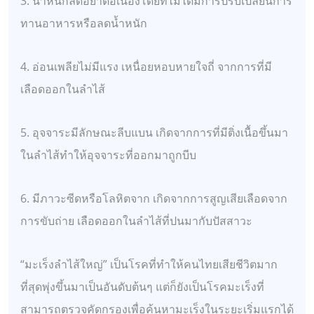
3. น้ำหนักลดอย่าต่อเนื่องโดยที่ไม่ได้มีการปรับเปลี่ยนการ
ทานอาหารหรือลดน้ำหนัก
4. อ่อนเพลียไม่มีแรง เหนื่อยหอบหายใจถี่ จากการที่มี
เลือดออกในลำไส้
5. อุจจาระมีลักษณะลีบแบน เกิดจากการที่มีติ่งเนื้อขึ้นมา
ในลำไส้ทำให้อุจจาระที่ออกมาถูกบีบ
6. มีภาวะซีดหรือโลหิตจาก เกิดจากการสูญเสียเลือดจาก
การขับถ่าย เลือดออกในลำไส้ที่ปนมากับปัสสาวะ
“มะเร็งลำไส้ใหญ่” เป็นโรคที่ทำให้คนไทยเสียชีวิตมาก
ที่สุดพุ่งขึ้นมาเป็นอันดับต้นๆ แต่ก็ยังเป็นโรคมะเร็งที่
สามารถตรวจคัดกรองเพื่อค้นหามะเร็งในระยะเริ่มแรกได้