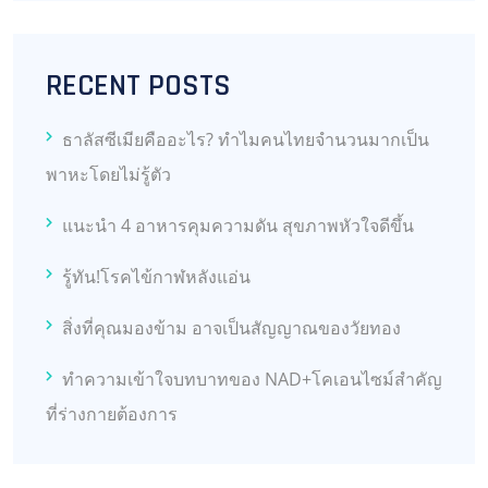
RECENT POSTS
ธาลัสซีเมียคืออะไร? ทำไมคนไทยจำนวนมากเป็น
พาหะโดยไม่รู้ตัว
แนะนำ 4 อาหารคุมความดัน สุขภาพหัวใจดีขึ้น
รู้ทัน!โรคไข้กาฬหลังแอ่น
สิ่งที่คุณมองข้าม อาจเป็นสัญญาณของวัยทอง
ทำความเข้าใจบทบาทของ NAD+โคเอนไซม์สำคัญ
ที่ร่างกายต้องการ