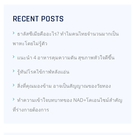
RECENT POSTS
ธาลัสซีเมียคืออะไร? ทำไมคนไทยจำนวนมากเป็น
พาหะโดยไม่รู้ตัว
แนะนำ 4 อาหารคุมความดัน สุขภาพหัวใจดีขึ้น
รู้ทัน!โรคไข้กาฬหลังแอ่น
สิ่งที่คุณมองข้าม อาจเป็นสัญญาณของวัยทอง
ทำความเข้าใจบทบาทของ NAD+โคเอนไซม์สำคัญ
ที่ร่างกายต้องการ