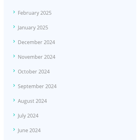
February 2025
January 2025
December 2024
November 2024
October 2024
September 2024
August 2024
July 2024
June 2024