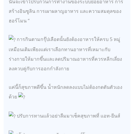
นั้นจะเข้าไปรบกวนการทำงานของระบบย่อยอาหาร การ
สร้างอินซูลิน การเผาผลาญอาหาร และความสมดุลของ
ฮอร์โมน “
การกินตามกรุ๊ปเลือดนั้นยังต้องอาหารให้ครบ 5 หมู่
เหมือนเดิมเพียงแต่เราเลือกทานอาหารที่เหมาะกับ
ร่างกายให้มากขึ้นและลดปริมาณอาหารที่ควรหลีกเลี่ยง
ลงควบคู่กับการออกกำลังกาย
แค่นี้ก็สุขภาพดีขึ้น น้ำหนักลดลงแบบไม่ต้องกดดันตัวเอง
ด้วย
ปรับการทานแล้วอย่าลืมมาเช็คสุขภาพที่ แอท-ยีนส์