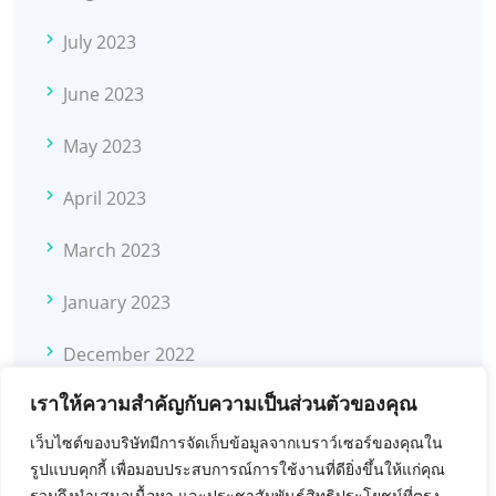
July 2023
June 2023
May 2023
April 2023
March 2023
January 2023
December 2022
เราให้ความสำคัญกับความเป็นส่วนตัวของคุณ
November 2022
เว็บไซต์ของบริษัทมีการจัดเก็บข้อมูลจากเบราว์เซอร์ของคุณใน
October 2022
รูปแบบคุกกี้ เพื่อมอบประสบการณ์การใช้งานที่ดียิ่งขึ้นให้แก่คุณ
รวมถึงนำเสนอเนื้อหา และประชาสัมพันธ์สิทธิประโยชน์ที่ตรง