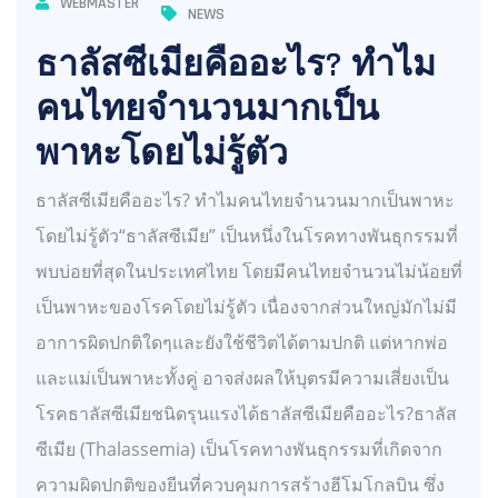
WEBMASTER
NEWS
ธาลัสซีเมียคืออะไร? ทำไม
คนไทยจำนวนมากเป็น
พาหะโดยไม่รู้ตัว
ธาลัสซีเมียคืออะไร? ทำไมคนไทยจำนวนมากเป็นพาหะ
โดยไม่รู้ตัว“ธาลัสซีเมีย” เป็นหนึ่งในโรคทางพันธุกรรมที่
พบบ่อยที่สุดในประเทศไทย โดยมีคนไทยจำนวนไม่น้อยที่
เป็นพาหะของโรคโดยไม่รู้ตัว เนื่องจากส่วนใหญ่มักไม่มี
อาการผิดปกติใดๆและยังใช้ชีวิตได้ตามปกติ แต่หากพ่อ
และแม่เป็นพาหะทั้งคู่ อาจส่งผลให้บุตรมีความเสี่ยงเป็น
โรคธาลัสซีเมียชนิดรุนแรงได้ธาลัสซีเมียคืออะไร?ธาลัส
ซีเมีย (Thalassemia) เป็นโรคทางพันธุกรรมที่เกิดจาก
ความผิดปกติของยีนที่ควบคุมการสร้างฮีโมโกลบิน ซึ่ง