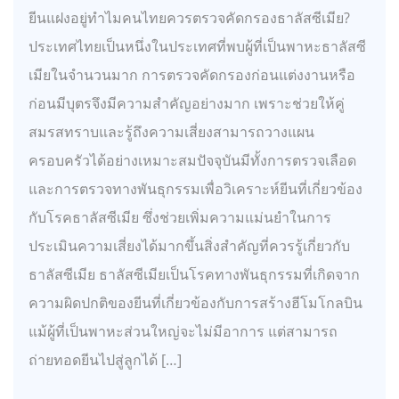
ยีนแฝงอยู่ทำไมคนไทยควรตรวจคัดกรองธาลัสซีเมีย?
ประเทศไทยเป็นหนึ่งในประเทศที่พบผู้ที่เป็นพาหะธาลัสซี
เมียในจำนวนมาก การตรวจคัดกรองก่อนแต่งงานหรือ
ก่อนมีบุตรจึงมีความสำคัญอย่างมาก เพราะช่วยให้คู่
สมรสทราบและรู้ถึงความเสี่ยงสามารถวางแผน
ครอบครัวได้อย่างเหมาะสมปัจจุบันมีทั้งการตรวจเลือด
และการตรวจทางพันธุกรรมเพื่อวิเคราะห์ยีนที่เกี่ยวข้อง
กับโรคธาลัสซีเมีย ซึ่งช่วยเพิ่มความแม่นยำในการ
ประเมินความเสี่ยงได้มากขึ้นสิ่งสำคัญที่ควรรู้เกี่ยวกับ
ธาลัสซีเมีย ธาลัสซีเมียเป็นโรคทางพันธุกรรมที่เกิดจาก
ความผิดปกติของยีนที่เกี่ยวข้องกับการสร้างฮีโมโกลบิน
แม้ผู้ที่เป็นพาหะส่วนใหญ่จะไม่มีอาการ แต่สามารถ
ถ่ายทอดยีนไปสู่ลูกได้ […]