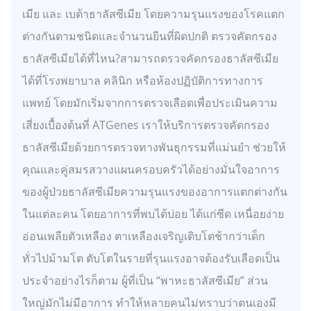
เมีย และ เบต้าธาลัสซีเมีย โดยความรุนแรงของโรคแตก
ต่างกันตามชนิดและจำนวนยีนที่ผิดปกติ ตรวจคัดกรอง
ธาลัสซีเมียได้ที่ไหน?สามารถตรวจคัดกรองธาลัสซีเมีย
ได้ที่โรงพยาบาล คลินิก หรือห้องปฏิบัติการทางการ
แพทย์ โดยมักเริ่มจากการตรวจเลือดเพื่อประเมินความ
เสี่ยงเบื้องต้นที่ ATGenes เราให้บริการตรวจคัดกรอง
ธาลัสซีเมียด้วยการตรวจทางพันธุกรรมที่แม่นยำ ช่วยให้
คุณและคู่สมรสวางแผนครอบครัวได้อย่างมั่นใจอาการ
ของผู้ป่วยธาลัสซีเมียความรุนแรงของอาการแตกต่างกัน
ในแต่ละคน โดยอาการที่พบได้บ่อย ได้แก่ซีด เหนื่อยง่าย
อ่อนเพลียตัวเหลือง ตาเหลืองเจริญเติบโตช้ากว่าเด็ก
ทั่วไปม้ามโต ตับโตในรายที่รุนแรงอาจต้องรับเลือดเป็น
ประจำอย่างไรก็ตาม ผู้ที่เป็น “พาหะธาลัสซีเมีย” ส่วน
ใหญ่มักไม่มีอาการ ทำให้หลายคนไม่ทราบว่าตนเองมี