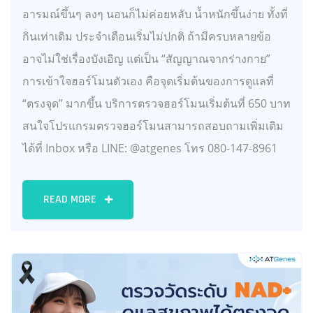
อารมณ์ขึ้นๆ ลงๆ นอนก็ไม่ค่อยหลับ น้ำหนักขึ้นง่าย ทั้งที่
กินเท่าเดิม ประจำเดือนเริ่มไม่ปกติ ถ้ามีครบหลายข้อ
อาจไม่ใช่เรื่องบังเอิญ แต่เป็น “สัญญาณจากร่างกาย”
การเข้าใจฮอร์โมนตัวเอง คือจุดเริ่มต้นของการดูแลที่
“ตรงจุด” มากขึ้น บริการตรวจฮอร์โมนเริ่มต้นที่ 650 บาท
สนใจโปรแกรมตรวจฮอร์โมนสามารถสอบถามเพิ่มเติม
ได้ที่ Inbox หรือ LINE: @atgenes โทร 080-147-8961
READ MORE