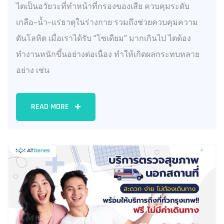
ไตเป็นอวัยวะที่ทำหน้าที่กรองของเสีย ควบคุมระดับ
เกลือ–น้ำ–แร่ธาตุในร่างกาย รวมถึงช่วยควบคุมความ
ดันโลหิต เมื่อเราได้รับ “โซเดียม” มากเกินไป ไตต้อง
ทำงานหนักขึ้นอย่างต่อเนื่อง ทำให้เกิดผลกระทบหลาย
อย่าง เช่น
READ MORE