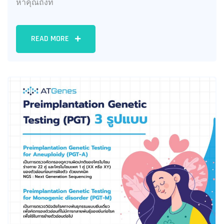
หาคุณถึงที่
READ MORE