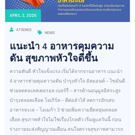
APRIL 2, 2026
ATGENES
NEWS
แนะนำ 4 อาหารคุมความ
ดัน สุขภาพหัวใจดีขึ้น
ความดันดี หัวใจแข็งแรง เริ่มได้จากจานอาหาร แนะนำ
4 อาหารช่วยคุมความดัน บำรุงหัวใจ อัลมอนด์ – ไขมันดี
ช่วยลดคอเลสเตอรอล เบอร์รี่ – สารต้านอนุมูลอิสระสูง
บำรุงหลอดเลือด โยเกิร์ต – ดีต่อลำไส้ ลดการอักเสบ
อาหารทะเล – โอเมก้า 3 ช่วยเพิ่มความยืดหยุ่นหลอด
เลือด สุขภาพหัวใจไม่ใช่เรื่องไกลตัว เริ่มดูแลวันนี้ ก่อน
ร่างกายจะส่งสัญญาณเตือน สนใจตรวจสุขภาพสามารถ