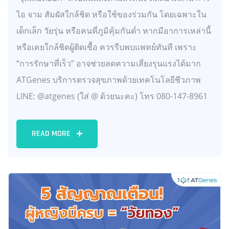
ไอ จาม สัมผัสใกล้ชิด หรือใช้ของร่วมกัน โดยเฉพาะใน
เด็กเล็ก วัยรุ่น หรือคนที่ภูมิคุ้มกันต่ำ หากมีอาการเหล่านี้
หรือเคยใกล้ชิดผู้ติดเชื้อ ควรรีบพบแพทย์ทันที เพราะ
“การรักษาที่เร็ว” อาจช่วยลดความเสี่ยงรุนแรงได้มาก
ATGenes บริการตรวจสุขภาพด้วยเทคโนโลยีชีวภาพ
LINE: @atgenes (ใส่ @ ด้วยนะคะ) โทร 080-147-8961
READ MORE