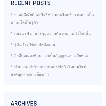
RECENT POSTS
ธาลัสซีเมียคืออะไร? ทำไมคนไทยจำนวนมากเป็น
พาหะโดยไม่รู้ตัว
แนะนำ 4 อาหารคุมความดัน สุขภาพหัวใจดีขึ้น
รู้ทัน!โรคไข้กาฬหลังแอ่น
สิ่งที่คุณมองข้าม อาจเป็นสัญญาณของวัยทอง
ทำความเข้าใจบทบาทของ NAD+โคเอนไซม์
สำคัญที่ร่างกายต้องการ
ARCHIVES