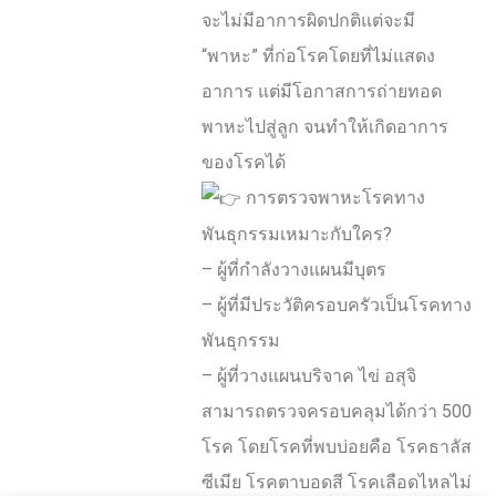
จะไม่มีอาการผิดปกติแต่จะมี
“พาหะ” ที่ก่อโรคโดยที่ไม่แสดง
อาการ แต่มีโอกาสการถ่ายทอด
พาหะไปสู่ลูก จนทำให้เกิดอาการ
ของโรคได้
การตรวจพาหะโรคทาง
พันธุกรรมเหมาะกับใคร?
– ผู้ที่กำลังวางแผนมีบุตร
– ผู้ที่มีประวัติครอบครัวเป็นโรคทาง
พันธุกรรม
– ผู้ที่วางแผนบริจาค ไข่ อสุจิ
สามารถตรวจครอบคลุมได้กว่า 500
โรค โดยโรคที่พบบ่อยคือ โรคธาลัส
ซีเมีย โรคตาบอดสี โรคเลือดไหลไม่