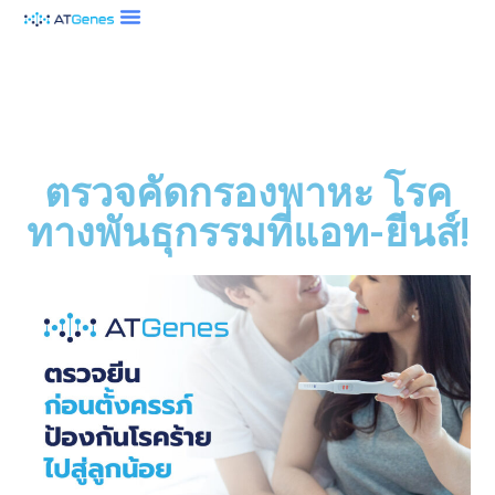
ตรวจคัดกรองพาหะ โรค
ทางพันธุกรรมที่แอท-ยีนส์!