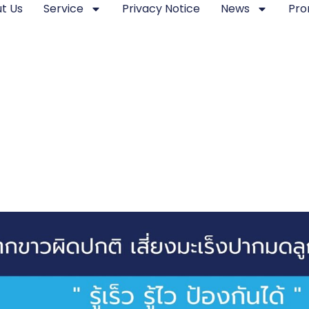
t Us
Service
Privacy Notice
News
Pro