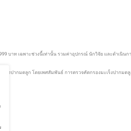
 บาท เฉพาะช่วงนี้เท่านั้น รวมค่าอุปกรณ์ นักวิจัย และดำเนินการ
การเป็นมะเร็งปากมดลูก โดยเพศสัมพันธ์ การตรวจคัดกรองมะเร็งปากม
บ
ม