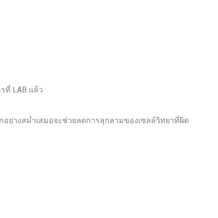
ที่ LAB แล้ว
ดลูกอย่างสม่ำเสมอจะช่วยลดการลุกลามของเซลล์วิทยาที่ผิด