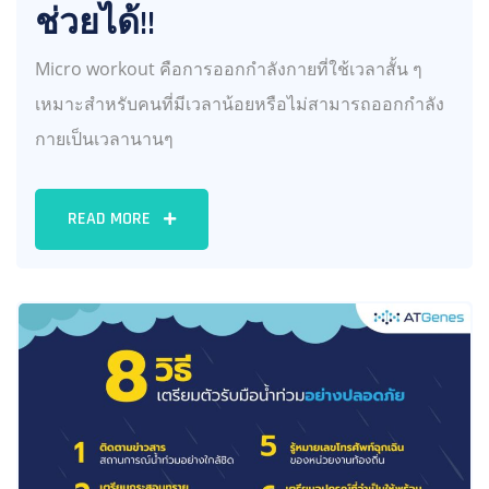
ช่วยได้!!
Micro workout คือการออกกำลังกายที่ใช้เวลาสั้น ๆ
เหมาะสำหรับคนที่มีเวลาน้อยหรือไม่สามารถออกกำลัง
กายเป็นเวลานานๆ
READ MORE