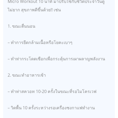
Micro Workout 10 นาที มาปรับใช้กับชีวิตประจำวันดู
ไม่ยาก สุขภาพดีขึ้นด้วย!! เช่น
1. ขณะตื่นนอน
– ทำการยืดกล้ามเนื้อหรือโยคะเบาๆ
– ทำท่ากระโดดเชือกเพื่อกระตุ้นการเผาผลาญพลังงาน
2. ขณะทำอาหารเช้า
– ทำท่าสควอท 10-20 ครั้งในขณะที่รอไมโครเวฟ
– วิดพื้น 10 ครั้งระหว่างรอเครื่องชงกาแฟทำงาน